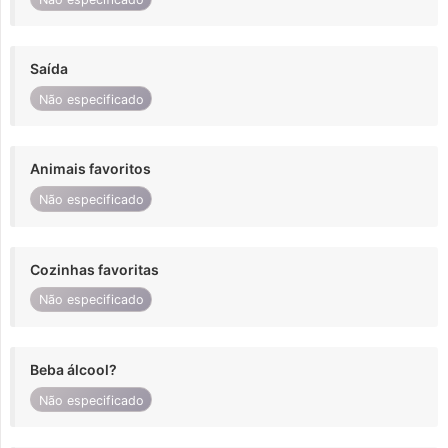
Saída
Não especificado
Animais favoritos
Não especificado
Cozinhas favoritas
Não especificado
Beba álcool?
Não especificado