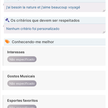
j'ai besoin la nature et j'aime beaucoup voyagé
Os critérios que devem ser respeitados
Nenhum critério foi personalizado
Conhecendo-me melhor
Interesses
Não especificado
Gostos Musicais
Não especificado
Esportes favoritos
Não especificado