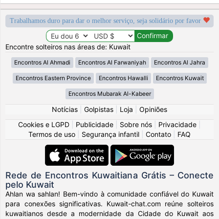
Trabalhamos duro para dar o melhor serviço, seja solidário por favor
Encontre solteiros nas áreas de: Kuwait
Encontros Al Ahmadi
Encontros Al Farwaniyah
Encontros Al Jahra
Encontros Eastern Province
Encontros Hawalli
Encontros Kuwait
Encontros Mubarak Al-Kabeer
Notícias
|
Golpistas
|
Loja
|
Opiniões
Cookies e LGPD
|
Publicidade
|
Sobre nós
|
Privacidade
|
Termos de uso
|
Segurança infantil
|
Contato
|
FAQ
Rede de Encontros Kuwaitiana Grátis – Conecte
pelo Kuwait
Ahlan wa sahlan! Bem-vindo à comunidade confiável do Kuwait
para conexões significativas. Kuwait-chat.com reúne solteiros
kuwaitianos desde a modernidade da Cidade do Kuwait aos