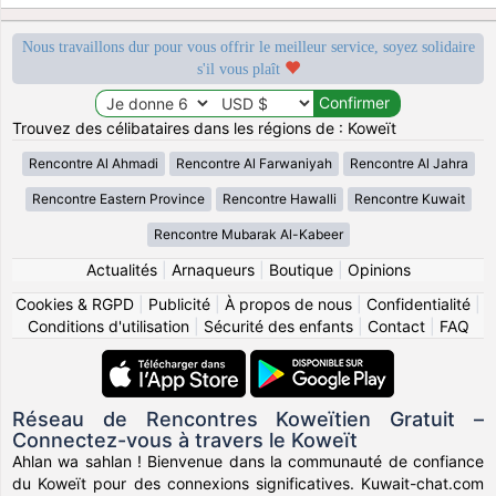
Nous travaillons dur pour vous offrir le meilleur service, soyez solidaire
s'il vous plaît
Trouvez des célibataires dans les régions de : Koweït
Rencontre Al Ahmadi
Rencontre Al Farwaniyah
Rencontre Al Jahra
Rencontre Eastern Province
Rencontre Hawalli
Rencontre Kuwait
Rencontre Mubarak Al-Kabeer
Actualités
|
Arnaqueurs
|
Boutique
|
Opinions
Cookies & RGPD
|
Publicité
|
À propos de nous
|
Confidentialité
|
Conditions d'utilisation
|
Sécurité des enfants
|
Contact
|
FAQ
Réseau de Rencontres Koweïtien Gratuit –
Connectez-vous à travers le Koweït
Ahlan wa sahlan ! Bienvenue dans la communauté de confiance
du Koweït pour des connexions significatives. Kuwait-chat.com