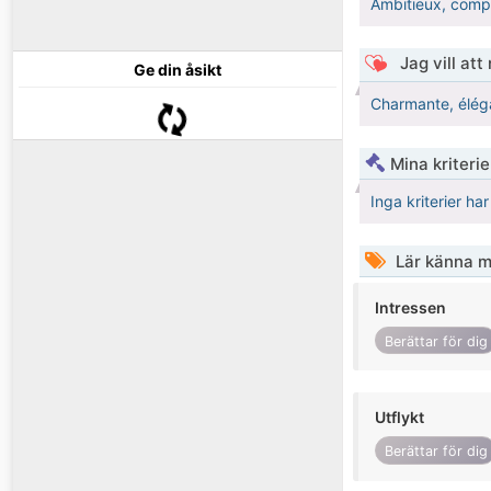
Ambitieux, compré
Jag vill att
Ge din åsikt
Charmante, éléga
Mina kriteri
Inga kriterier ha
Lär känna m
Intressen
Berättar för dig
Utflykt
Berättar för dig