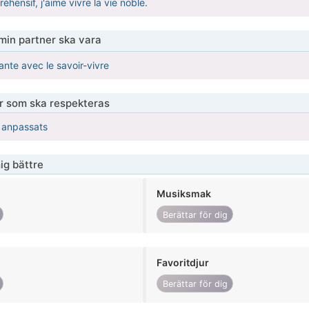
hensif, j'aime vivre la vie noble.
 min partner ska vara
nte avec le savoir-vivre
er som ska respekteras
r anpassats
ig bättre
Musiksmak
Berättar för dig
Favoritdjur
Berättar för dig