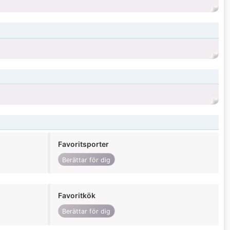
Favoritsporter
Berättar för dig
Favoritkök
Berättar för dig