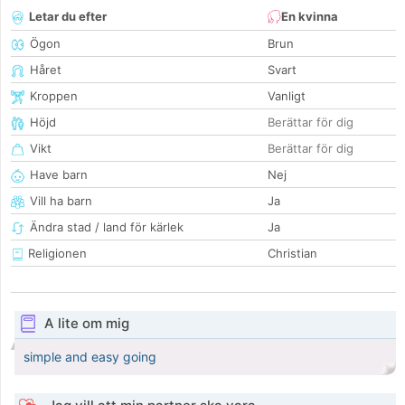
Letar du efter
En kvinna
Ögon
Brun
Håret
Svart
Kroppen
Vanligt
Höjd
Berättar för dig
Vikt
Berättar för dig
Have barn
Nej
Vill ha barn
Ja
Ändra stad / land för kärlek
Ja
Religionen
Christian
A lite om mig
simple and easy going