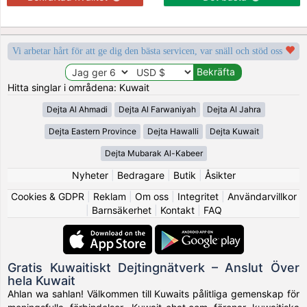
Vi arbetar hårt för att ge dig den bästa servicen, var snäll och stöd oss
Hitta singlar i områdena: Kuwait
Dejta Al Ahmadi
Dejta Al Farwaniyah
Dejta Al Jahra
Dejta Eastern Province
Dejta Hawalli
Dejta Kuwait
Dejta Mubarak Al-Kabeer
Nyheter
|
Bedragare
|
Butik
|
Åsikter
Cookies & GDPR
|
Reklam
|
Om oss
|
Integritet
|
Användarvillkor
|
Barnsäkerhet
|
Kontakt
|
FAQ
Gratis Kuwaitiskt Dejtingnätverk – Anslut Över
hela Kuwait
Ahlan wa sahlan! Välkommen till Kuwaits pålitliga gemenskap för