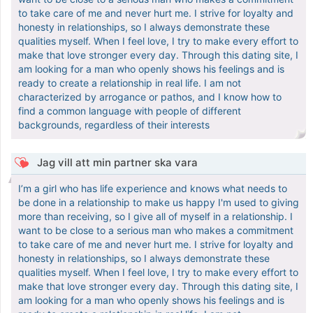
to take care of me and never hurt me. I strive for loyalty and
honesty in relationships, so I always demonstrate these
qualities myself. When I feel love, I try to make every effort to
make that love stronger every day. Through this dating site, I
am looking for a man who openly shows his feelings and is
ready to create a relationship in real life. I am not
characterized by arrogance or pathos, and I know how to
find a common language with people of different
backgrounds, regardless of their interests
Jag vill att min partner ska vara
I’m a girl who has life experience and knows what needs to
be done in a relationship to make us happy I'm used to giving
more than receiving, so I give all of myself in a relationship. I
want to be close to a serious man who makes a commitment
to take care of me and never hurt me. I strive for loyalty and
honesty in relationships, so I always demonstrate these
qualities myself. When I feel love, I try to make every effort to
make that love stronger every day. Through this dating site, I
am looking for a man who openly shows his feelings and is