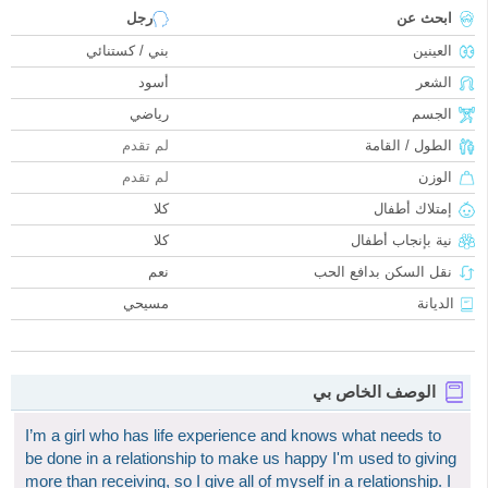
ابحث عن
رجل
العينين
بني / كستنائي
الشعر
أسود
الجسم
رياضي
الطول / القامة
لم تقدم
الوزن
لم تقدم
إمتلاك أطفال
كلا
نية بإنجاب أطفال
كلا
نقل السكن بدافع الحب
نعم
الديانة
مسيحي
الوصف الخاص بي
I’m a girl who has life experience and knows what needs to
be done in a relationship to make us happy I'm used to giving
more than receiving, so I give all of myself in a relationship. I