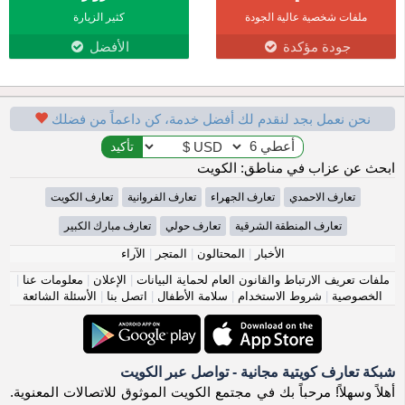
ملفات شخصية عالية الجودة
كثير الزيارة
جودة مؤكدة
الأفضل
نحن نعمل بجد لنقدم لك أفضل خدمة، كن داعماً من فضلك
ابحث عن عزاب في مناطق: الكويت
تعارف الاحمدي
تعارف الجهراء
تعارف الفروانية
تعارف الكويت
تعارف المنطقة الشرقية
تعارف حولي
تعارف مبارك الكبير
الأخبار
|
المحتالون
|
المتجر
|
الآراء
ملفات تعريف الارتباط والقانون العام لحماية البيانات
|
الإعلان
|
معلومات عنا
|
الخصوصية
|
شروط الاستخدام
|
سلامة الأطفال
|
اتصل بنا
|
الأسئلة الشائعة
شبكة تعارف كويتية مجانية - تواصل عبر الكويت
أهلاً وسهلاً! مرحباً بك في مجتمع الكويت الموثوق للاتصالات المعنوية.