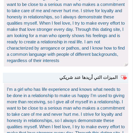
want to be close to a serious man who makes a commitment
to take care of me and never hurt me. I strive for loyalty and
honesty in relationships, so I always demonstrate these
qualities myself. When I feel love, I try to make every effort to
make that love stronger every day. Through this dating site, I
am looking for a man who openly shows his feelings and is
ready to create a relationship in real life. I am not
characterized by arrogance or pathos, and I know how to find
a common language with people of different backgrounds,
regardless of their interests
الميزات التي أريدها عند شريكي
I’m a girl who has life experience and knows what needs to
be done in a relationship to make us happy I'm used to giving
more than receiving, so I give all of myself in a relationship. I
want to be close to a serious man who makes a commitment
to take care of me and never hurt me. I strive for loyalty and
honesty in relationships, so I always demonstrate these
qualities myself. When I feel love, I try to make every effort to
make that love stronger every day. Through this dating site, I