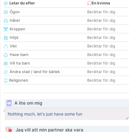
Letar du efter
En kvinna
Ögon
Berättar för dig
Håret
Berättar för dig
Kroppen
Berättar för dig
Höjd
Berättar för dig
Vikt
Berättar för dig
Have barn
Berättar för dig
Vill ha barn
Berättar för dig
Ändra stad / land för kärlek
Berättar för dig
Religionen
Berättar för dig
A lite om mig
Nothing much, let's just have some fun
Jag vill att min partner ska vara