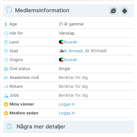
Medlemsinformation
Age
21 år gammal
Här för
Vänskap
Land
Kuwait
Al Ahmadi
Stad
Al Ahmadi
,
Origins
Kuwait
Civil status
Single
Akademisk nivå
Berättar för dig
Rökare
Berättar för dig
Jobb
Berättar för dig
Mina vänner
Logga in
Medlem sedan
Logga in
Några mer detaljer