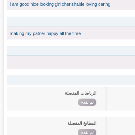
I am good nice looking girl cherishable loving caring
making my patner happy all the time
الرياضات المفضلة
لم تقدم
المطابخ المفضلة
لم تقدم