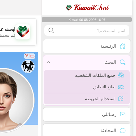
Kuwait
Chat
Kuwait 06-08-2026 16:07
ابحث عن
قم بتحميل
الرئيسية
0/1
البحث
جميع الملفات الشخصية
صانع التطابق
استخدام الخريطة
رسائلي
المحادثة