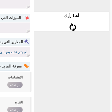
أعط رأيك
الميزات التي 
المعايير التي ين
لم يتم تخصيص أي 
معرفة المزيد
الاهتمامات
لم تقدم
التنزه
لم تقدم