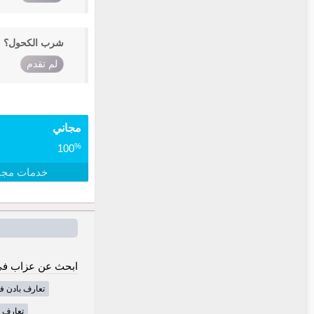
شرب الكحول؟
لم تقدم
مجاني
%
100
خدمات مجا
ابحث عن عزاب في 
تعارف بادن ف
تعارف 