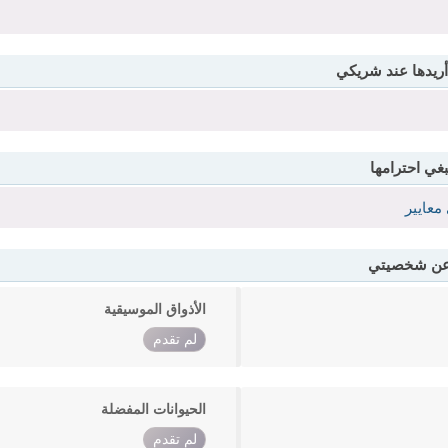
أريدها عند شريكي
بغي احترامها
معايير
 عن شخصيتي
الأذواق الموسيقية
لم تقدم
الحيوانات المفضلة
لم تقدم