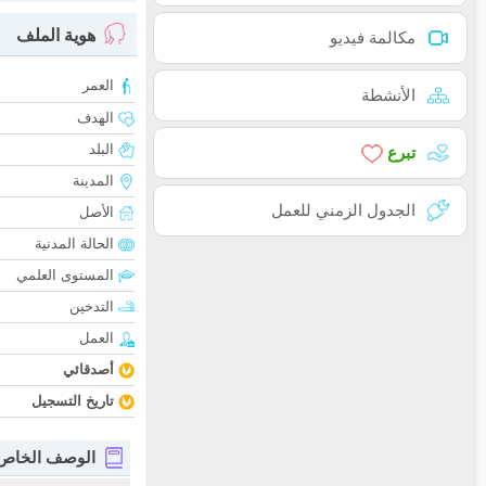
هوية الملف
مكالمة فيديو
العمر
الأنشطة
الهدف
البلد
تبرع
المدينة
الجدول الزمني للعمل
الأصل
الحالة المدنية
المستوى العلمي
التدخين
العمل
أصدقائي
تاريخ التسجيل
الوصف الخاص