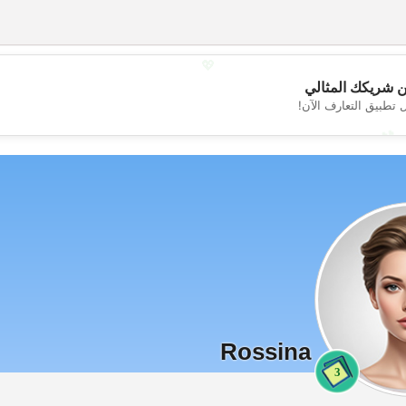
💖
 شريكك المثالي
 تطبيق التعارف الآن!
💕
Rossina
3