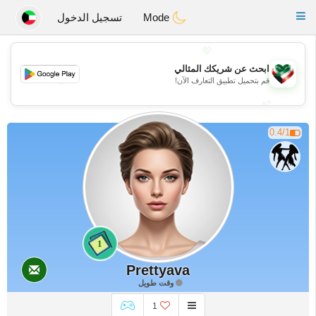
Kuwait
Chat
Toggle
Mode
تسجيل الدخول
navigation
💖
ابحث عن شريكك المثالي
💖
قم بتحميل تطبيق التعارف الآن!
💕
💕
0.4/1
1
Prettyava
وقت طويل
1