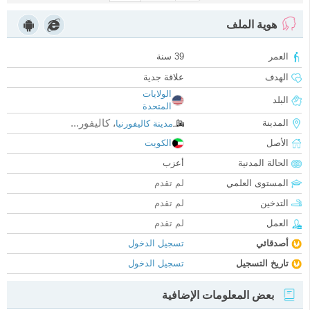
هوية الملف
العمر
39 سنة
الهدف
علاقة جدية
الولايات
البلد
المتحدة
كاليفور...
المدينة
مدينة كاليفورنيا
،
الأصل
الكويت
الحالة المدنية
أعزب
المستوى العلمي
لم تقدم
التدخين
لم تقدم
العمل
لم تقدم
أصدقائي
تسجيل الدخول
تاريخ التسجيل
تسجيل الدخول
بعض المعلومات الإضافية