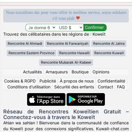
Nous travaillons dur pour vous offrir le meilleur service, soyez solidaire
s'il vous plaît
Trouvez des célibataires dans les régions de : Koweït
Rencontre Al Ahmadi
Rencontre Al Farwaniyah
Rencontre Al Jahra
Rencontre Eastern Province
Rencontre Hawalli
Rencontre Kuwait
Rencontre Mubarak Al-Kabeer
Actualités
|
Arnaqueurs
|
Boutique
|
Opinions
Cookies & RGPD
|
Publicité
|
À propos de nous
|
Confidentialité
|
Conditions d'utilisation
|
Sécurité des enfants
|
Contact
|
FAQ
Réseau de Rencontres Koweïtien Gratuit –
Connectez-vous à travers le Koweït
Ahlan wa sahlan ! Bienvenue dans la communauté de confiance
du Koweït pour des connexions significatives. Kuwait-chat.com