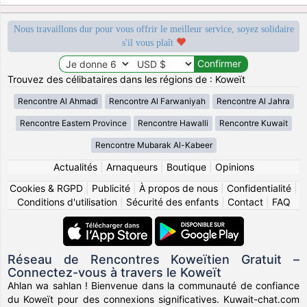
Nous travaillons dur pour vous offrir le meilleur service, soyez solidaire
s'il vous plaît
Trouvez des célibataires dans les régions de : Koweït
Rencontre Al Ahmadi
Rencontre Al Farwaniyah
Rencontre Al Jahra
Rencontre Eastern Province
Rencontre Hawalli
Rencontre Kuwait
Rencontre Mubarak Al-Kabeer
Actualités
|
Arnaqueurs
|
Boutique
|
Opinions
Cookies & RGPD
|
Publicité
|
À propos de nous
|
Confidentialité
|
Conditions d'utilisation
|
Sécurité des enfants
|
Contact
|
FAQ
Réseau de Rencontres Koweïtien Gratuit –
Connectez-vous à travers le Koweït
Ahlan wa sahlan ! Bienvenue dans la communauté de confiance
du Koweït pour des connexions significatives. Kuwait-chat.com