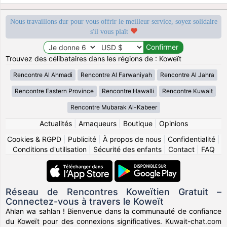
Nous travaillons dur pour vous offrir le meilleur service, soyez solidaire
s'il vous plaît
Trouvez des célibataires dans les régions de : Koweït
Rencontre Al Ahmadi
Rencontre Al Farwaniyah
Rencontre Al Jahra
Rencontre Eastern Province
Rencontre Hawalli
Rencontre Kuwait
Rencontre Mubarak Al-Kabeer
Actualités
|
Arnaqueurs
|
Boutique
|
Opinions
Cookies & RGPD
|
Publicité
|
À propos de nous
|
Confidentialité
|
Conditions d'utilisation
|
Sécurité des enfants
|
Contact
|
FAQ
Réseau de Rencontres Koweïtien Gratuit –
Connectez-vous à travers le Koweït
Ahlan wa sahlan ! Bienvenue dans la communauté de confiance
du Koweït pour des connexions significatives. Kuwait-chat.com