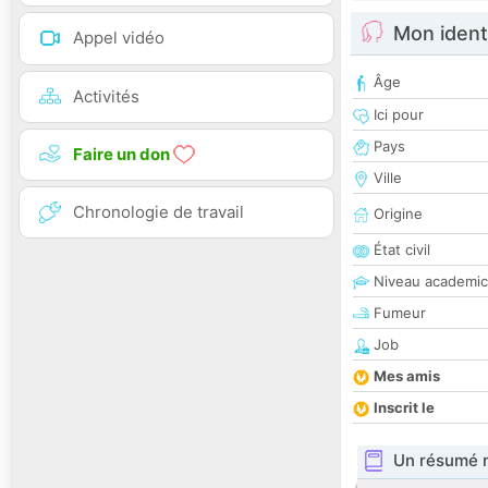
Mon ident
Appel vidéo
Âge
Activités
Ici pour
Pays
Faire un don
Ville
Chronologie de travail
Origine
État civil
Niveau academic
Fumeur
Job
Mes amis
Inscrit le
Un résumé 