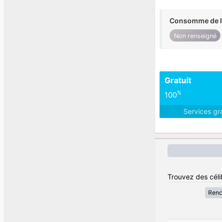
Consomme de l'
Non renseigné
Gratuit
%
100
Services gr
Trouvez des céli
Renc