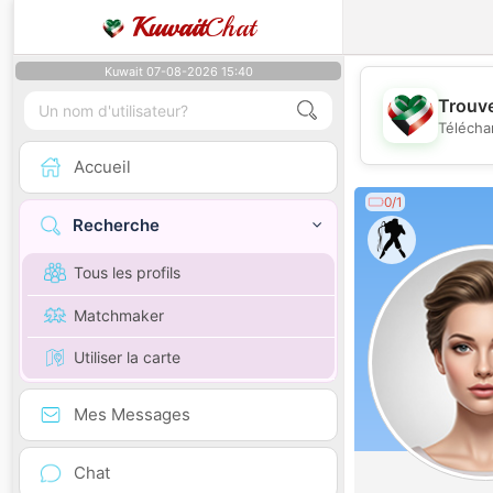
Kuwait
Chat
Kuwait 07-08-2026 15:40
Trouve
Télécha
Accueil
0/1
Recherche
Tous les profils
Matchmaker
Utiliser la carte
Mes Messages
Chat