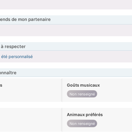
tends de mon partenaire
 à respecter
a été personnalisé
nnaître
ts
Goûts musicaux
Non renseigné
Animaux préférés
Non renseigné