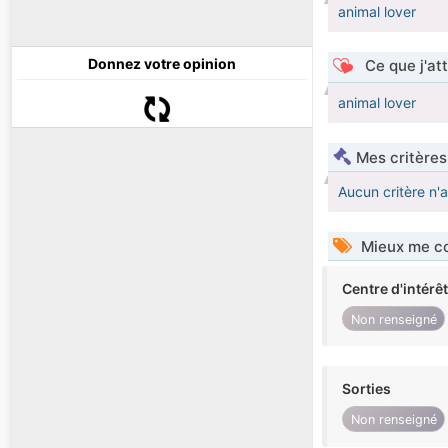
animal lover
Donnez votre opinion
Ce que j'at
animal lover
Mes critères
Aucun critère n'
Mieux me co
Centre d'intérê
Non renseigné
Sorties
Non renseigné