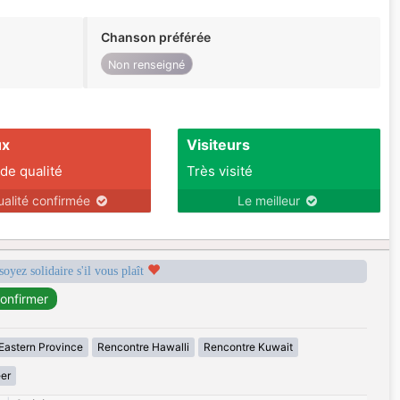
Chanson préférée
Non renseigné
ux
Visiteurs
 de qualité
Très visité
ualité confirmée
Le meilleur
soyez solidaire s'il vous plaît
Eastern Province
Rencontre Hawalli
Rencontre Kuwait
er