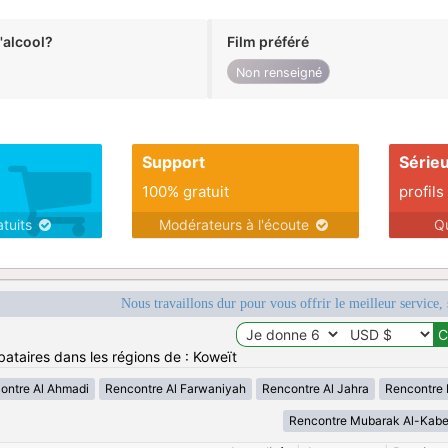
alcool?
Film préféré
Non renseigné
Support
Série
100% gratuit
profils
atuits
Modérateurs à l'écoute
Q
Nous travaillons dur pour vous offrir le meilleur service, 
bataires dans les régions de : Koweït
ontre Al Ahmadi
Rencontre Al Farwaniyah
Rencontre Al Jahra
Rencontre 
Rencontre Mubarak Al-Kabe