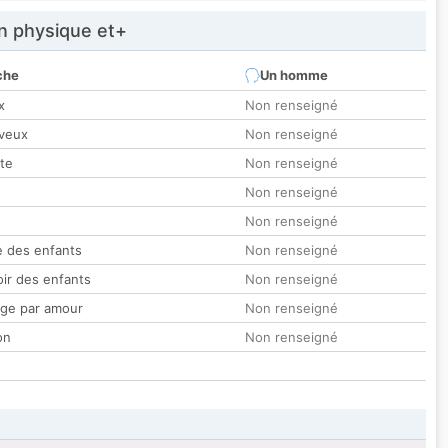
 physique et+
che
Un homme
x
Non renseigné
veux
Non renseigné
tte
Non renseigné
Non renseigné
Non renseigné
 des enfants
Non renseigné
oir des enfants
Non renseigné
ge par amour
Non renseigné
on
Non renseigné