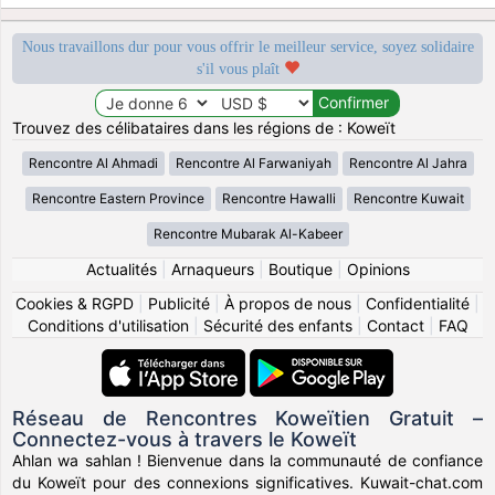
Nous travaillons dur pour vous offrir le meilleur service, soyez solidaire
s'il vous plaît
Trouvez des célibataires dans les régions de : Koweït
Rencontre Al Ahmadi
Rencontre Al Farwaniyah
Rencontre Al Jahra
Rencontre Eastern Province
Rencontre Hawalli
Rencontre Kuwait
Rencontre Mubarak Al-Kabeer
Actualités
|
Arnaqueurs
|
Boutique
|
Opinions
Cookies & RGPD
|
Publicité
|
À propos de nous
|
Confidentialité
|
Conditions d'utilisation
|
Sécurité des enfants
|
Contact
|
FAQ
Réseau de Rencontres Koweïtien Gratuit –
Connectez-vous à travers le Koweït
Ahlan wa sahlan ! Bienvenue dans la communauté de confiance
du Koweït pour des connexions significatives. Kuwait-chat.com