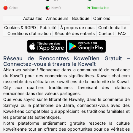
Chine
Koweït
Toute la liste
Actualités
|
Arnaqueurs
|
Boutique
|
Opinions
Cookies & RGPD
|
Publicité
|
À propos de nous
|
Confidentialité
|
Conditions d'utilisation
|
Sécurité des enfants
|
Contact
|
FAQ
Réseau de Rencontres Koweïtien Gratuit –
Connectez-vous à travers le Koweït
Ahlan wa sahlan ! Bienvenue dans la communauté de confiance
du Koweït pour des connexions significatives. Kuwait-chat.com
rassemble des célibataires koweïtiens de la modernité de Kuwait
City aux quartiers traditionnels, favorisant des relations
enracinées dans des valeurs partagées.
Que vous soyez sur le littoral de Hawally, dans le commerce de
Salmiya ou le patrimoine de Jahra, connectez-vous avec des
Koweïtiens compatibles qui apprécient les traditions familiales et
les partenariats authentiques.
Notre plateforme entièrement gratuite respecte la culture
koweïtienne tout en offrant des opportunités pour de véritables