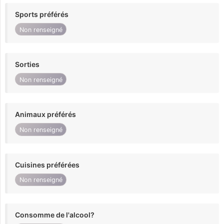
Sports préférés
Non renseigné
Sorties
Non renseigné
Animaux préférés
Non renseigné
Cuisines préférées
Non renseigné
Consomme de l'alcool?