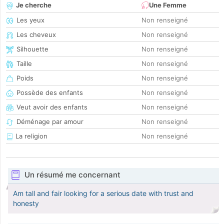
Je cherche
Une Femme
Les yeux
Non renseigné
Les cheveux
Non renseigné
Silhouette
Non renseigné
Taille
Non renseigné
Poids
Non renseigné
Possède des enfants
Non renseigné
Veut avoir des enfants
Non renseigné
Déménage par amour
Non renseigné
La religion
Non renseigné
Un résumé me concernant
Am tall and fair looking for a serious date with trust and
honesty