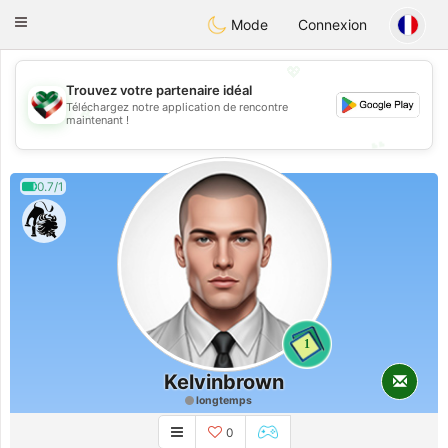
Kuwait
Chat
Toggle
Mode
Connexion
navigation
💖
Trouvez votre partenaire idéal
Téléchargez notre application de rencontre
💖
maintenant !
💕
💕
0.7/1
1
Kelvinbrown
longtemps
0