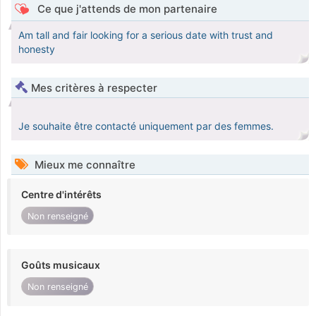
Ce que j'attends de mon partenaire
Am tall and fair looking for a serious date with trust and
honesty
Mes critères à respecter
Je souhaite être contacté uniquement par des femmes.
Mieux me connaître
Centre d'intérêts
Non renseigné
Goûts musicaux
Non renseigné