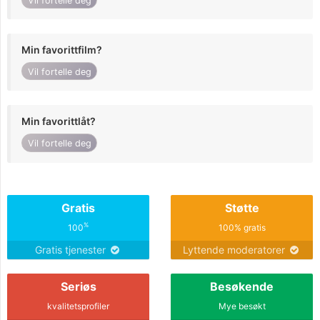
Vil fortelle deg
Min favorittfilm?
Vil fortelle deg
Min favorittlåt?
Vil fortelle deg
Gratis
Støtte
%
100
100% gratis
Gratis tjenester
Lyttende moderatorer
Seriøs
Besøkende
kvalitetsprofiler
Mye besøkt