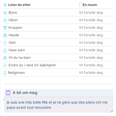
Leter du etter
En mann
Øyne
Vil fortelle deg
Håret
Vil fortelle deg
Kroppen
Vil fortelle deg
Høyde
Vil fortelle deg
Vekt
Vil fortelle deg
Have barn
Vil fortelle deg
Vil du ha barn
Vil fortelle deg
Endre by / land for kjærlighet
Vil fortelle deg
Religionen
Vil fortelle deg
A bit om meg
je suis une très belle fille et je ne gère que des plans ont me
paye avant tout rencontre