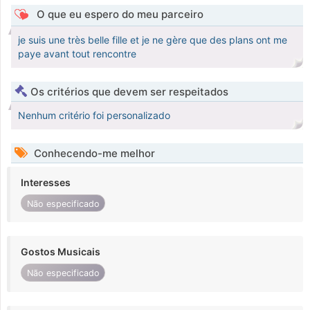
O que eu espero do meu parceiro
je suis une très belle fille et je ne gère que des plans ont me
paye avant tout rencontre
Os critérios que devem ser respeitados
Nenhum critério foi personalizado
Conhecendo-me melhor
Interesses
Não especificado
Gostos Musicais
Não especificado