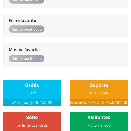
Não especificado
Filme favorito
Não especificado
Música favorita
Não especificado
Grátis
Suporte
%
100
100% grátis
Serviços gratuitos
Moderadores que escutam
Sério
Visitantes
perfis de qualidade
Muito visitado