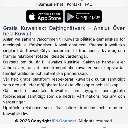
|
Barnsäkerhet
|
Kontakt
|
FAQ
Gratis Kuwaitiskt Dejtingnätverk – Anslut Över
hela Kuwait
Ahlan wa sahlan! Välkommen till Kuwaits pålitliga gemenskap för
meningsfulla förbindelser. Kuwait-chat.com förenar kuwaitiska
singlar från Kuwait Citys modernitet till traditionella kvarter, och
främjar relationer rotade i delade värderingar.
Oavsett om du är i Hawallys kustlinje, Salmiyas handel eller
Jahras arv, anslut med kompatibla kuwaiter som uppskattar
familjetraditioner och autentiska partnerskap.
Vår helt gratis plattform respekterar kuwaitisk kultur samtidigt
som den erbjuder möjligheter för äkta vänskaper och sällskap.
Gå med i tusentals kuwaiter som bygger meningsfulla
förbindelser samtidigt som de hedrar vårt nations rika arv och
värderingar.
Upptäck relationer som firar både tradition och modernt
kuwaitiskt liv.
© 2026 Copyright
ISN Connect
.
All rights reserved.