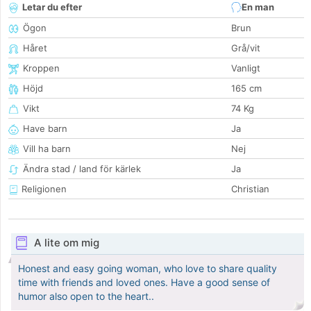
Letar du efter
En man
Ögon
Brun
Håret
Grå/vit
Kroppen
Vanligt
Höjd
165 cm
Vikt
74 Kg
Have barn
Ja
Vill ha barn
Nej
Ändra stad / land för kärlek
Ja
Religionen
Christian
A lite om mig
Honest and easy going woman, who love to share quality
time with friends and loved ones. Have a good sense of
humor also open to the heart..