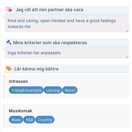
Jag vill att min partner ska vara
Kind and caring, open minded and have a good feelings
towards me
Mina kriterier som ska respekteras
Inga kriterier har anpassats
Lär känna mig bättre
Intressen
Trädgårdsarbete
Läsning
Resor
Musiksmak
Blues
R&B
Country