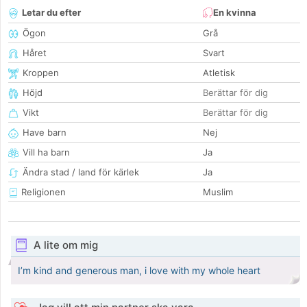
Letar du efter
En kvinna
Ögon
Grå
Håret
Svart
Kroppen
Atletisk
Höjd
Berättar för dig
Vikt
Berättar för dig
Have barn
Nej
Vill ha barn
Ja
Ändra stad / land för kärlek
Ja
Religionen
Muslim
A lite om mig
I’m kind and generous man, i love with my whole heart