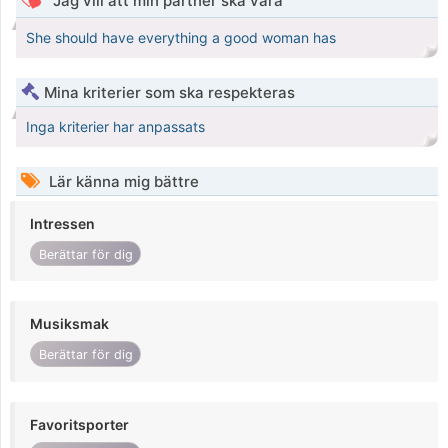
Jag vill att min partner ska vara
She should have everything a good woman has
Mina kriterier som ska respekteras
Inga kriterier har anpassats
Lär känna mig bättre
Intressen
Berättar för dig
Musiksmak
Berättar för dig
Favoritsporter