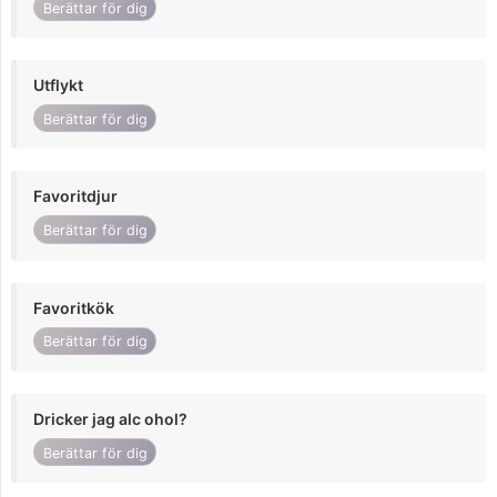
Berättar för dig
Utflykt
Berättar för dig
Favoritdjur
Berättar för dig
Favoritkök
Berättar för dig
Dricker jag alc ohol?
Berättar för dig