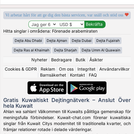
Vi arbetar hårt för att ge dig den bästa servicen, var snäll och stöd oss
Hitta singlar i områdena: Förenade arabemiraten
Dejta Abu Dhabi
Dejta Ajman
Dejta Dubai
Dejta Fujairah
Dejta Ras al Khaimah
Dejta Sharjah
Dejta Umm Al Quawain
Nyheter
|
Bedragare
|
Butik
|
Åsikter
Cookies & GDPR
|
Reklam
|
Om oss
|
Integritet
|
Användarvillkor
|
Barnsäkerhet
|
Kontakt
|
FAQ
Gratis Kuwaitiskt Dejtingnätverk – Anslut Över
hela Kuwait
Ahlan wa sahlan! Välkommen till Kuwaits pålitliga gemenskap för
meningsfulla förbindelser. Kuwait-chat.com förenar kuwaitiska
singlar från Kuwait Citys modernitet till traditionella kvarter, och
främjar relationer rotade i delade värderingar.