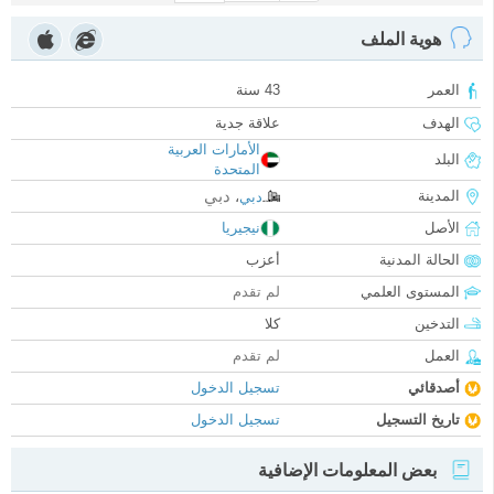
هوية الملف
العمر
43 سنة
الهدف
علاقة جدية
الأمارات العربية
البلد
المتحدة
دبي
المدينة
دبي
،
الأصل
نيجيريا
الحالة المدنية
أعزب
المستوى العلمي
لم تقدم
التدخين
كلا
العمل
لم تقدم
أصدقائي
تسجيل الدخول
تاريخ التسجيل
تسجيل الدخول
بعض المعلومات الإضافية