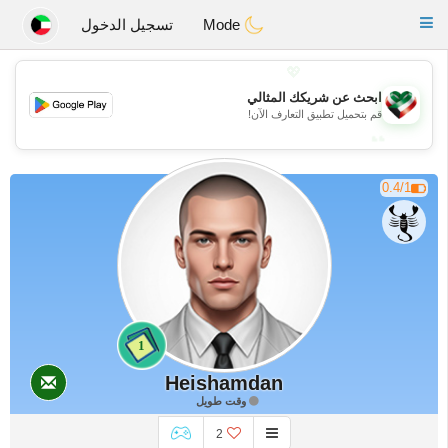
Kuwait
Chat
Toggle
Mode
تسجيل الدخول
navigation
💖
ابحث عن شريكك المثالي
💖
قم بتحميل تطبيق التعارف الآن!
💕
💕
0.4/1
1
Heishamdan
وقت طويل
2