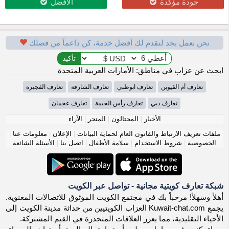
جودة مؤكدة
الأفضل
نحن نعمل بجد لنقدم لك أفضل خدمة، كن داعماً من فضلك
ابحث عن عزاب في مناطق: الأمارات العربية المتحدة
تعارف أم القيوين
تعارف ابوظبي
تعارف الشارقة
تعارف الفجيرة
تعارف دبي
تعارف رأس الخيمة
تعارف عجمان
الأخبار
|
المحتالون
|
المتجر
|
الآراء
ملفات تعريف الارتباط والقانون العام لحماية البيانات
|
الإعلان
|
معلومات عنا
|
الخصوصية
|
شروط الاستخدام
|
سلامة الأطفال
|
اتصل بنا
|
الأسئلة الشائعة
شبكة تعارف كويتية مجانية - تواصل عبر الكويت
أهلاً وسهلاً! مرحباً بك في مجتمع الكويت الموثوق للاتصالات المعنوية.
يجمع Kuwait-chat.com العزاب الكويتيين من حداثة مدينة الكويت إلى
الأحياء التقليدية، مما يعزز العلاقات المتجذرة في القيم المشتركة.