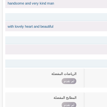
handsome and very kind man
with lovely heart and beautiful
الرياضات المفضلة
لم تقدم
المطابخ المفضلة
لم تقدم