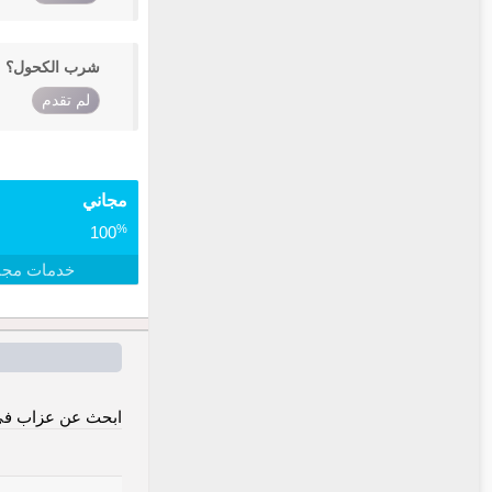
شرب الكحول؟
لم تقدم
مجاني
%
100
خدمات مجا
ابحث عن عزاب في