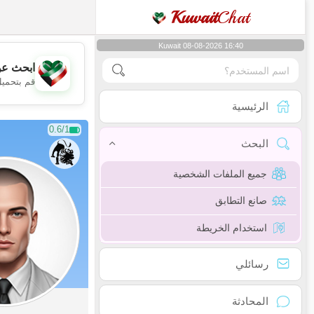
Kuwait
Chat
Kuwait 08-08-2026 16:40
ابحث عن
قم بتحميل
الرئيسية
0.6/1
البحث
جميع الملفات الشخصية
صانع التطابق
استخدام الخريطة
رسائلي
المحادثة