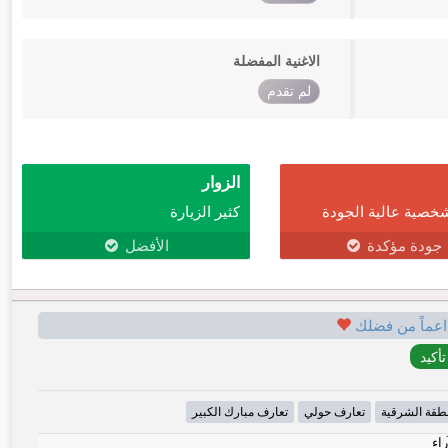
الاغنية المفضلة
لم تقدم
الزوار
خصية عالية الجودة
كثير الزيارة
جودة مؤكدة
الأفضل
اعماً من فضلك
طقة الشرقية
تعارف حولي
تعارف مبارك الكبير
راء