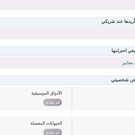
أريدها عند شريكي
بغي احترامها
معايير
 عن شخصيتي
الأذواق الموسيقية
لم تقدم
الحيوانات المفضلة
لم تقدم