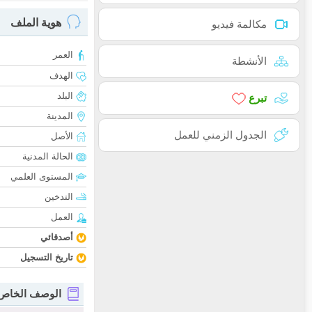
هوية الملف
مكالمة فيديو
العمر
الأنشطة
الهدف
البلد
تبرع
المدينة
الجدول الزمني للعمل
الأصل
الحالة المدنية
المستوى العلمي
التدخين
العمل
أصدقائي
تاريخ التسجيل
الوصف الخاص