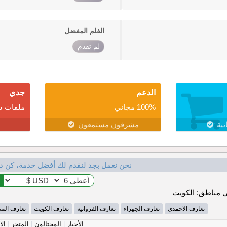
الفلم المفضل
لم تقدم
الدعم
جدي
100% مجاني
ملفات ش
نية
مشرفون مستمعون
نحن نعمل بجد لنقدم لك أفضل خدمة، كن د
 مناطق: الكويت
تعارف الاحمدي
تعارف الجهراء
تعارف الفروانية
تعارف الكويت
تعارف المن
الأخبار
|
المحتالون
|
المتجر
|
الآ