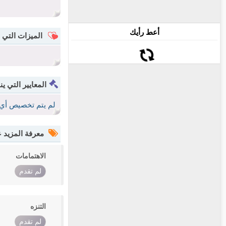
أعط رأيك
الميزات التي 
المعايير التي ين
لم يتم تخصيص أي 
معرفة المزيد
الاهتمامات
لم تقدم
التنزه
لم تقدم