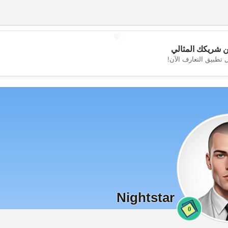
💖
 شريكك المثالي
 تطبيق التعارف الآن!
💕
Nightstar
0