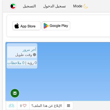
Mode
تسجيل الدخول
التسجيل
💖
💕
آخر مرور
وقت طويل
0 رؤية |
0 ملاحظات
الإبلاغ عن هذا الملف؟
0