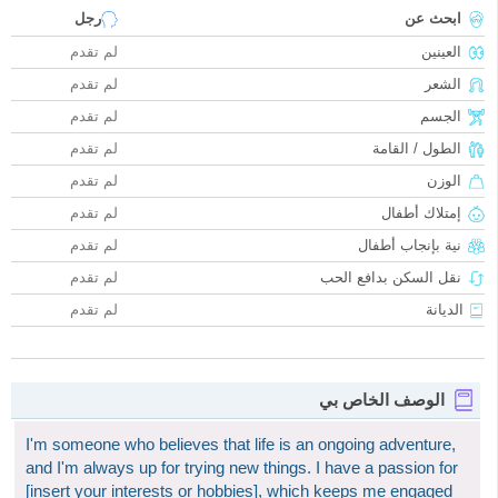
ابحث عن
رجل
العينين
لم تقدم
الشعر
لم تقدم
الجسم
لم تقدم
الطول / القامة
لم تقدم
الوزن
لم تقدم
إمتلاك أطفال
لم تقدم
نية بإنجاب أطفال
لم تقدم
نقل السكن بدافع الحب
لم تقدم
الديانة
لم تقدم
الوصف الخاص بي
I'm someone who believes that life is an ongoing adventure,
and I'm always up for trying new things. I have a passion for
[insert your interests or hobbies], which keeps me engaged