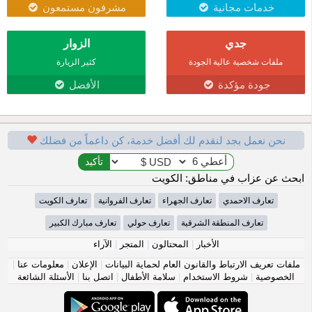
خدمات مجانية
مشرفون مستمعون
جدي
الزوار
ملفات شخصية عالية الجودة
كثير الزيارة
جودة مؤكدة
الأفضل
نحن نعمل بجد لنقدم لك أفضل خدمة، كن داعماً من فضلك
ابحث عن عزاب في مناطق: الكويت
تعارف الاحمدي
تعارف الجهراء
تعارف الفروانية
تعارف الكويت
تعارف المنطقة الشرقية
تعارف حولي
تعارف مبارك الكبير
الأخبار
|
المحتالون
|
المتجر
|
الآراء
ملفات تعريف الارتباط والقانون العام لحماية البيانات
|
الإعلان
|
معلومات عنا
|
الخصوصية
|
شروط الاستخدام
|
سلامة الأطفال
|
اتصل بنا
|
الأسئلة الشائعة