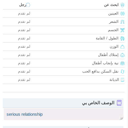
ابحث عن
رجل
العينين
لم تقدم
الشعر
لم تقدم
الجسم
لم تقدم
الطول / القامة
لم تقدم
الوزن
لم تقدم
إمتلاك أطفال
لم تقدم
نية بإنجاب أطفال
لم تقدم
نقل السكن بدافع الحب
لم تقدم
الديانة
لم تقدم
الوصف الخاص بي
serious relationship