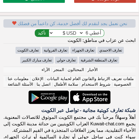
نحن نعمل بجد لنقدم لك أفضل خدمة، كن داعماً من فضلك
ابحث عن عزاب في مناطق: الكويت
تعارف الاحمدي
تعارف الجهراء
تعارف الفروانية
تعارف الكويت
تعارف المنطقة الشرقية
تعارف حولي
تعارف مبارك الكبير
الأخبار
|
المحتالون
|
المتجر
|
الآراء
ملفات تعريف الارتباط والقانون العام لحماية البيانات
|
الإعلان
|
معلومات عنا
|
الخصوصية
|
شروط الاستخدام
|
سلامة الأطفال
|
اتصل بنا
|
الأسئلة الشائعة
شبكة تعارف كويتية مجانية - تواصل عبر الكويت
أهلاً وسهلاً! مرحباً بك في مجتمع الكويت الموثوق للاتصالات المعنوية.
يجمع Kuwait-chat.com العزاب الكويتيين من حداثة مدينة الكويت إلى
الأحياء التقليدية، مما يعزز العلاقات المتجذرة في القيم المشتركة.
سواء كنت في ساحل حولي أو تجارة السالمية أو تراث الجهراء،