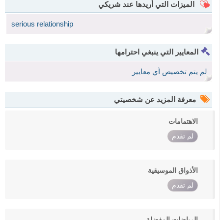
الميزات التي أريدها عند شريكي
serious relationship
المعايير التي ينبغي احترامها
لم يتم تخصيص أي معايير
معرفة المزيد عن شخصيتي
الاهتمامات
لم تقدم
الأذواق الموسيقية
لم تقدم
الرياضات المفضلة