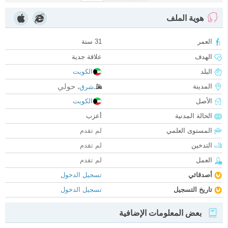
هوية الملف
العمر
31 سنة
الهدف
علاقة جدية
البلد
الكويت
حولي
المدينة
شرق
،
الأصل
الكويت
الحالة المدنية
أعزب
المستوى العلمي
لم تقدم
التدخين
لم تقدم
العمل
لم تقدم
أصدقائي
تسجيل الدخول
تاريخ التسجيل
تسجيل الدخول
بعض المعلومات الإضافية