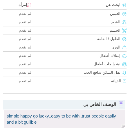
ابحث عن
إمرأة
العينين
لم تقدم
الشعر
لم تقدم
الجسم
لم تقدم
الطول / القامة
لم تقدم
الوزن
لم تقدم
إمتلاك أطفال
لم تقدم
نية بإنجاب أطفال
لم تقدم
نقل السكن بدافع الحب
لم تقدم
الديانة
لم تقدم
الوصف الخاص بي
simple happy go lucky..easy to be with..trust people easily
and a bit gullible