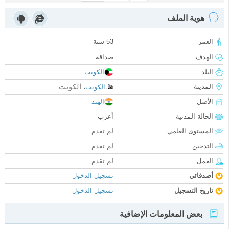
هوية الملف
العمر
53 سنة
الهدف
صداقة
البلد
الكويت
الكويت
المدينة
الكويت
،
الأصل
الهند
الحالة المدنية
أعزب
المستوى العلمي
لم تقدم
التدخين
لم تقدم
العمل
لم تقدم
أصدقائي
تسجيل الدخول
تاريخ التسجيل
تسجيل الدخول
بعض المعلومات الإضافية