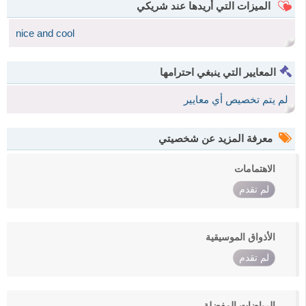
الميزات التي أريدها عند شريكي
nice and cool
المعايير التي ينبغي احترامها
لم يتم تخصيص أي معايير
معرفة المزيد عن شخصيتي
الاهتمامات
لم تقدم
الأذواق الموسيقية
لم تقدم
الرياضات المفضلة