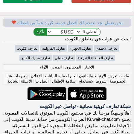
نحن نعمل بجد لنقدم لك أفضل خدمة، كن داعماً من فضلك
ابحث عن عزاب في مناطق: الكويت
تعارف الاحمدي
تعارف الجهراء
تعارف الفروانية
تعارف الكويت
تعارف المنطقة الشرقية
تعارف حولي
تعارف مبارك الكبير
الأخبار
|
المحتالون
|
المتجر
|
الآراء
ملفات تعريف الارتباط والقانون العام لحماية البيانات
|
الإعلان
|
معلومات عنا
|
الخصوصية
|
شروط الاستخدام
|
سلامة الأطفال
|
اتصل بنا
|
الأسئلة الشائعة
شبكة تعارف كويتية مجانية - تواصل عبر الكويت
أهلاً وسهلاً! مرحباً بك في مجتمع الكويت الموثوق للاتصالات المعنوية.
يجمع Kuwait-chat.com العزاب الكويتيين من حداثة مدينة الكويت إلى
الأحياء التقليدية، مما يعزز العلاقات المتجذرة في القيم المشتركة.
سواء كنت في ساحل حولي أو تجارة السالمية أو تراث الجهراء،