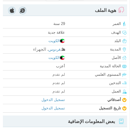
هوية الملف
العمر
29 سنة
الهدف
علاقة جدية
البلد
الكويت
الجهراء
المدينة
فردوس
،
الأصل
الكويت
الحالة المدنية
أعزب
المستوى العلمي
لم تقدم
التدخين
لم تقدم
العمل
لم تقدم
أصدقائي
تسجيل الدخول
تاريخ التسجيل
تسجيل الدخول
بعض المعلومات الإضافية