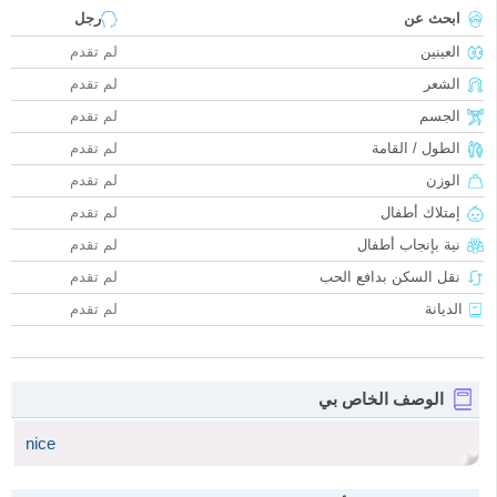
ابحث عن
رجل
العينين
لم تقدم
الشعر
لم تقدم
الجسم
لم تقدم
الطول / القامة
لم تقدم
الوزن
لم تقدم
إمتلاك أطفال
لم تقدم
نية بإنجاب أطفال
لم تقدم
نقل السكن بدافع الحب
لم تقدم
الديانة
لم تقدم
الوصف الخاص بي
nice