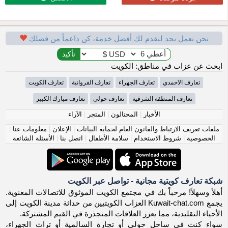
نحن نعمل بجد لنقدم لك أفضل خدمة، كن داعماً من فضلك
ابحث عن عزاب في مناطق: الكويت
تعارف الاحمدي
تعارف الجهراء
تعارف الفروانية
تعارف الكويت
تعارف المنطقة الشرقية
تعارف حولي
تعارف مبارك الكبير
الأخبار
|
المحتالون
|
المتجر
|
الآراء
ملفات تعريف الارتباط والقانون العام لحماية البيانات
|
الإعلان
|
معلومات عنا
|
الخصوصية
|
شروط الاستخدام
|
سلامة الأطفال
|
اتصل بنا
|
الأسئلة الشائعة
شبكة تعارف كويتية مجانية - تواصل عبر الكويت
أهلاً وسهلاً! مرحباً بك في مجتمع الكويت الموثوق للاتصالات المعنوية.
يجمع Kuwait-chat.com العزاب الكويتيين من حداثة مدينة الكويت إلى
الأحياء التقليدية، مما يعزز العلاقات المتجذرة في القيم المشتركة.
سواء كنت في ساحل حولي أو تجارة السالمية أو تراث الجهراء،