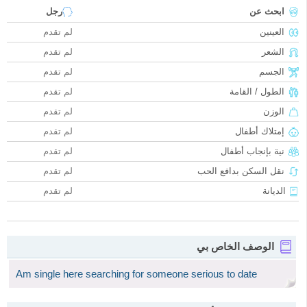
ابحث عن
رجل
العينين
لم تقدم
الشعر
لم تقدم
الجسم
لم تقدم
الطول / القامة
لم تقدم
الوزن
لم تقدم
إمتلاك أطفال
لم تقدم
نية بإنجاب أطفال
لم تقدم
نقل السكن بدافع الحب
لم تقدم
الديانة
لم تقدم
الوصف الخاص بي
Am single here searching for someone serious to date