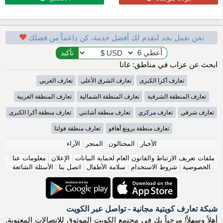
نحن نعمل بجد لنقدم لك أفضل خدمة، كن داعماً من فضلك
ابحث عن عزاب في مناطق: غانا
تعارف أكرا الكبرى
تعارف الشرق الأعلى
تعارف الغربي
تعارف المنطقة الشرقية
تعارف المنطقة الشمالية
تعارف المنطقة الغربية
تعارف شرقي
تعارف مركزي
تعارف منطقة أشانتي
تعارف منطقة أكرا الكبرى
تعارف منطقة برونغ أهافو
تعارف منطقة فولتا
الأخبار
|
المحتالون
|
المتجر
|
الآراء
ملفات تعريف الارتباط والقانون العام لحماية البيانات
|
الإعلان
|
معلومات عنا
|
الخصوصية
|
شروط الاستخدام
|
سلامة الأطفال
|
اتصل بنا
|
الأسئلة الشائعة
شبكة تعارف كويتية مجانية - تواصل عبر الكويت
أهلاً وسهلاً! مرحباً بك في مجتمع الكويت الموثوق للاتصالات المعنوية.