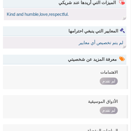
الميزات التي أريدها عند شريكي
Kind and humble,love,respectful.
المعايير التي ينبغي احترامها
لم يتم تخصيص أي معايير
معرفة المزيد عن شخصيتي
الاهتمامات
لم تقدم
الأذواق الموسيقية
لم تقدم
الرياضات المفضلة