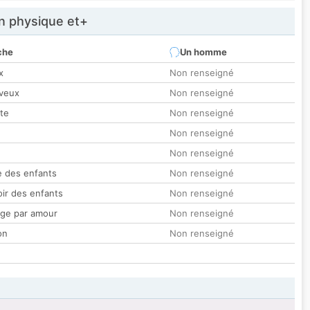
 physique et+
che
Un homme
x
Non renseigné
veux
Non renseigné
tte
Non renseigné
Non renseigné
Non renseigné
 des enfants
Non renseigné
oir des enfants
Non renseigné
ge par amour
Non renseigné
on
Non renseigné