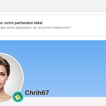
z votre partenaire idéal
💖
rgez notre application de rencontre maintenant !
💕
Chrih67
0