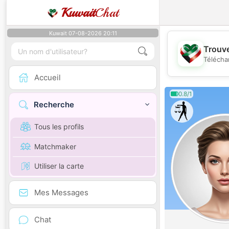
Kuwait
Chat
Kuwait 07-08-2026 20:11
Trouve
Télécha
Accueil
0.8/1
Recherche
Tous les profils
Matchmaker
Utiliser la carte
Mes Messages
Chat