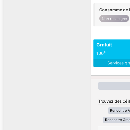
Consomme de l'
Non renseigné
Gratuit
%
100
Services gr
Trouvez des céli
Rencontre A
Rencontre Grea