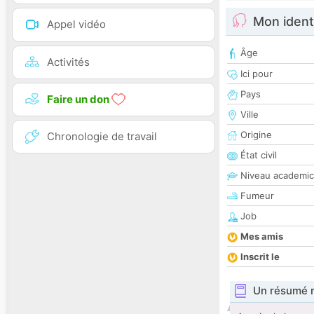
Mon ident
Appel vidéo
Âge
Activités
Ici pour
Pays
Faire un don
Ville
Origine
Chronologie de travail
État civil
Niveau academic
Fumeur
Job
Mes amis
Inscrit le
Un résumé 