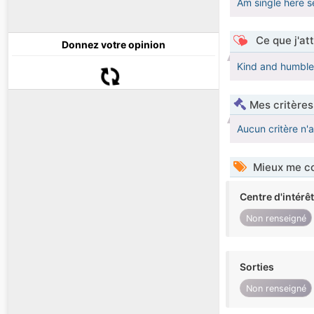
Am single here s
Ce que j'at
Donnez votre opinion
Kind and humble,
Mes critères
Aucun critère n'
Mieux me co
Centre d'intérê
Non renseigné
Sorties
Non renseigné