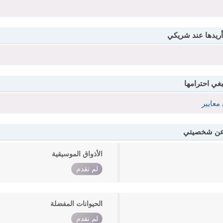
أريدها عند شريكي
بغي احترامها
معايير
 عن شخصيتي
الأذواق الموسيقية
لم تقدم
الحيوانات المفضلة
لم تقدم