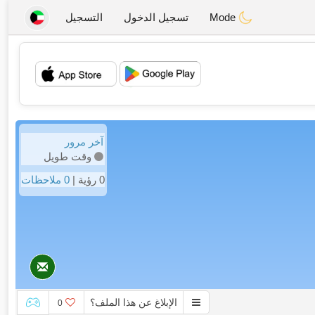
Mode
تسجيل الدخول
التسجيل
💖
💕
آخر مرور
وقت طويل
0 رؤية |
0 ملاحظات
الإبلاغ عن هذا الملف؟
0