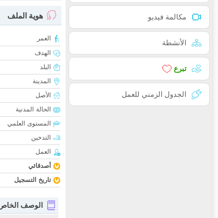
هوية الملف
مكالمة فيديو
العمر
الأنشطة
الهدف
البلد
تبرع
المدينة
الجدول الزمني للعمل
الأصل
الحالة المدنية
المستوى العلمي
التدخين
العمل
أصدقائي
تاريخ التسجيل
الوصف الخاص