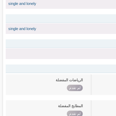
single and lonely
single and lonely
الرياضات المفضلة
لم تقدم
المطابخ المفضلة
لم تقدم