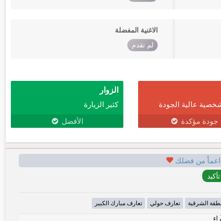
الاغنية المفضلة
لم تقدم
الزوار
خصية عالية الجودة
كثير الزيارة
جودة مؤكدة
الأفضل
اعماً من فضلك
طقة الشرقية
تعارف حولي
تعارف مبارك الكبير
راء