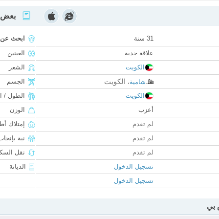
بعض ا
31 سنة
ابحث عن
علاقة جدية
العينين
الكويت
الشعر
الكويت
الجسم
شامية
،
الكويت
الطول / ا
أعزب
الوزن
لم تقدم
إمتلاك أط
لم تقدم
نية بإنجا
لم تقدم
نقل السكن
تسجيل الدخول
الديانة
تسجيل الدخول
 بي