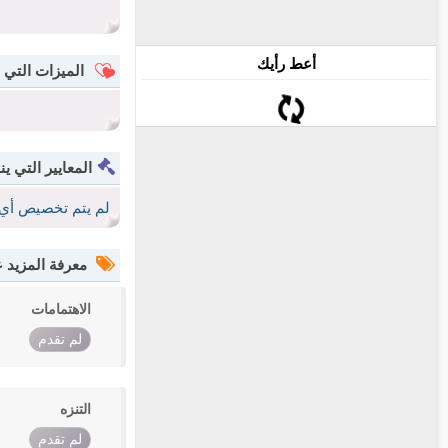
أعط رأيك
الميزات التي 
المعايير التي ين
لم يتم تخصيص أي 
معرفة المزيد
الاهتمامات
لم تقدم
التنزه
لم تقدم