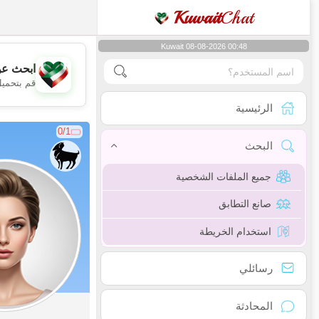
Kuwait
Chat
Kuwait 08-08-2026 00:48
ابحث عن
قم بتحميل
الرئيسية
0/1
البحث
جميع الملفات الشخصية
صانع التطابق
استخدام الخريطة
رسائلي
المحادثة