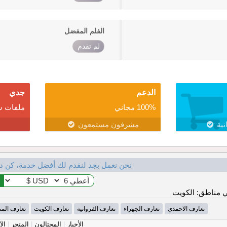
الفلم المفضل
لم تقدم
الدعم
جدي
100% مجاني
ملفات ش
نية
مشرفون مستمعون
نحن نعمل بجد لنقدم لك أفضل خدمة، كن د
 مناطق: الكويت
تعارف الاحمدي
تعارف الجهراء
تعارف الفروانية
تعارف الكويت
تعارف المن
الأخبار
|
المحتالون
|
المتجر
|
الآ