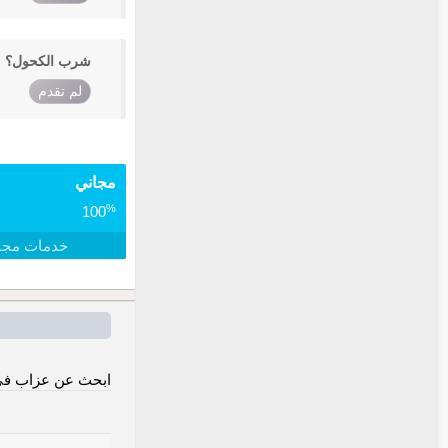
شرب الكحول؟
لم تقدم
مجاني
%
100
خدمات مجا
ابحث عن عزاب في