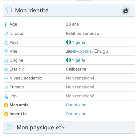
Mon identité
Âge
23 ans
Ici pour
Relation sérieuse
Pays
Nigéria
Enugu
Ville
Nkwo Nike
,
Origine
Nigéria
État civil
Célibataire
Niveau academic
Non renseigné
Fumeur
Non renseigné
Job
Non renseigné
Mes amis
Connexion
Inscrit le
Connexion
Mon physique et+