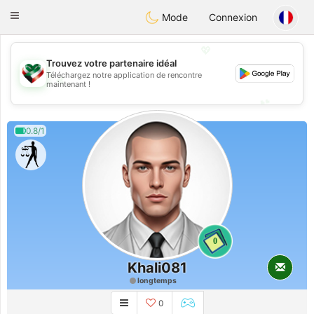
Kuwait
Chat
Toggle
Mode
Connexion
navigation
💖
Trouvez votre partenaire idéal
Téléchargez notre application de rencontre
💖
maintenant !
💕
💕
0.8/1
0
Khali081
longtemps
0