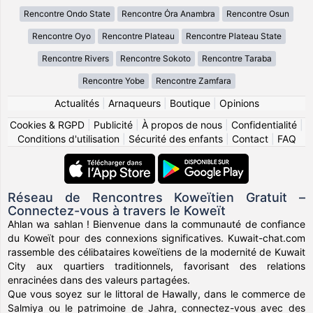
Rencontre Ondo State
Rencontre Ȯra Anambra
Rencontre Osun
Rencontre Oyo
Rencontre Plateau
Rencontre Plateau State
Rencontre Rivers
Rencontre Sokoto
Rencontre Taraba
Rencontre Yobe
Rencontre Zamfara
Actualités
|
Arnaqueurs
|
Boutique
|
Opinions
Cookies & RGPD
|
Publicité
|
À propos de nous
|
Confidentialité
|
Conditions d'utilisation
|
Sécurité des enfants
|
Contact
|
FAQ
Réseau de Rencontres Koweïtien Gratuit –
Connectez-vous à travers le Koweït
Ahlan wa sahlan ! Bienvenue dans la communauté de confiance
du Koweït pour des connexions significatives. Kuwait-chat.com
rassemble des célibataires koweïtiens de la modernité de Kuwait
City aux quartiers traditionnels, favorisant des relations
enracinées dans des valeurs partagées.
Que vous soyez sur le littoral de Hawally, dans le commerce de
Salmiya ou le patrimoine de Jahra, connectez-vous avec des