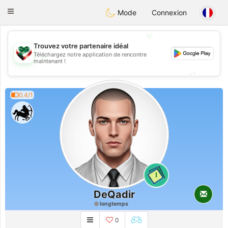
Kuwait
Chat
Toggle
Mode
Connexion
navigation
💖
Trouvez votre partenaire idéal
Téléchargez notre application de rencontre
💖
maintenant !
💕
💕
0.4/1
1
DeQadir
longtemps
0